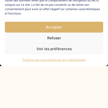
traiter des données telles que le comportement de navigation ou les ID
uniques sur ce site. Le fait de ne pas consentir ou de retirer son
consentement peut avoir un effet négatif sur certaines caractéristiques
et fonctions.
Accepter
Refuser
Voir les préférences
Politique de cookies
Politique de confidentialité