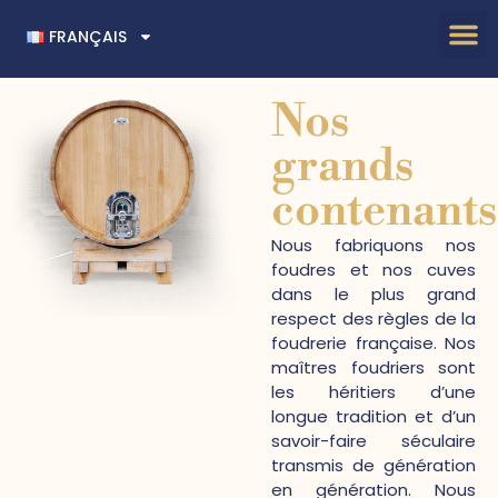
FRANÇAIS
Nos
grands
contenants
Nous fabriquons nos
foudres et nos cuves
dans le plus grand
respect des règles de la
foudrerie française. Nos
maîtres foudriers sont
les héritiers d’une
longue tradition et d’un
savoir-faire séculaire
transmis de génération
en génération. Nous