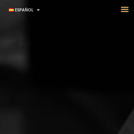
ESPAÑOL