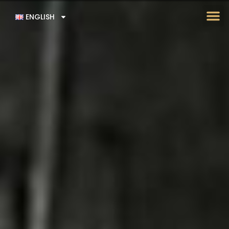
ENGLISH