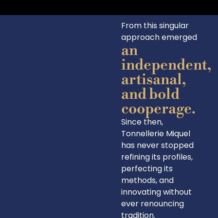
From this singular
approach emerged
an
independent,
artisanal,
and bold
cooperage.
Since then,
Tonnellerie Miquel
has never stopped
refining its profiles,
perfecting its
methods, and
innovating without
ever renouncing
tradition.